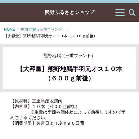
熊野ふるさとショップ
HOME
熊野地鶏（三重ブランド）
【大容量】熊野地鶏手羽元オス１０本（６００ｇ前後）
熊野地鶏（三重ブランド）
【大容量】熊野地鶏手羽元オス１０本
（６００ｇ前後）
【原材料】三重県産地鶏肉
【内容量】１０本（６００ｇ前後）
※重量は季節や個体差によって前後しますので予
めご了承ください。
【消費期限】製造日より冷凍９０日間